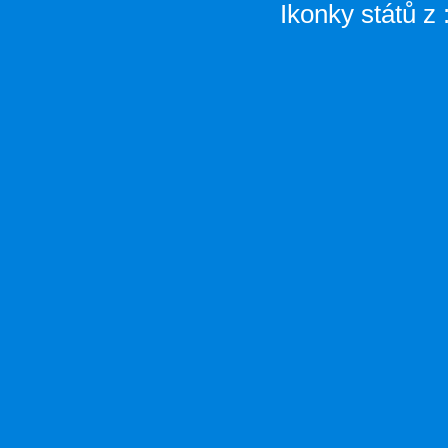
Ikonky států z 