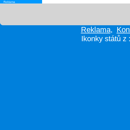
Reklama
Reklama
,
Kon
Ikonky států z 