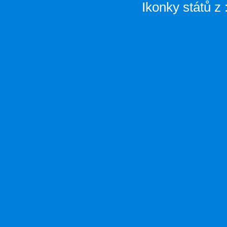
Ikonky států z 