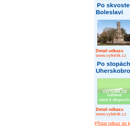
Po skvoste
Boleslavi
Detail odkazu
www.vyletnik.cz
Po stopác
Uherskobr
Detail odkazu
www.vyletnik.cz
Přidat odkaz do 