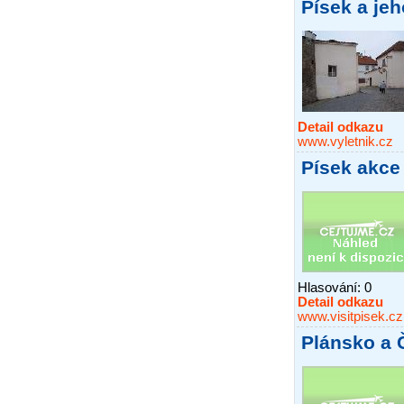
Písek a jeh
Detail odkazu
www.vyletnik.cz
Písek akce
Hlasování:
0
Detail odkazu
www.visitpisek.cz
Plánsko a 