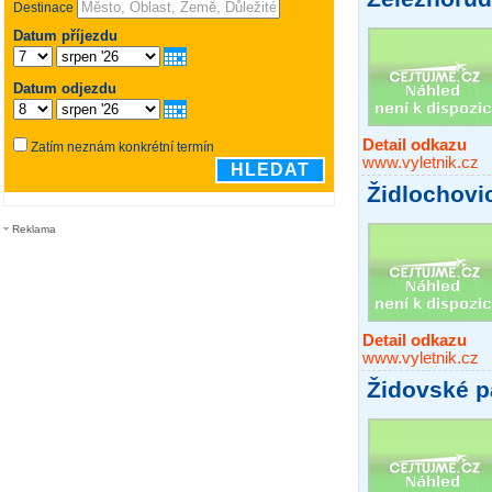
Detail odkazu
www.vyletnik.cz
Židlochovi
Reklama
Detail odkazu
www.vyletnik.cz
Židovské 