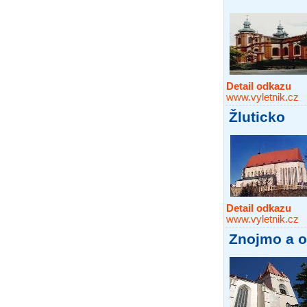
Detail odkazu
www.vyletnik.cz
Žluticko
Detail odkazu
www.vyletnik.cz
Znojmo a o