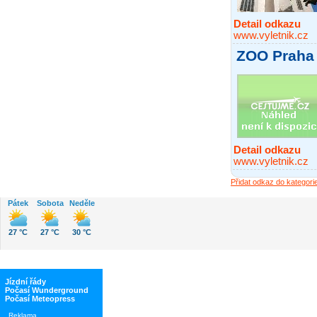
Detail odkazu
www.vyletnik.cz
ZOO Praha
Detail odkazu
www.vyletnik.cz
Přidat odkaz do kategori
Pátek
Sobota
Neděle
27 °C
27 °C
30 °C
Jízdní řády
Počasí Wunderground
Počasí Meteopress
Reklama