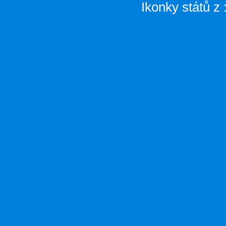
Ikonky států z 