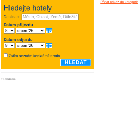
Přidat odkaz do kategor
Reklama