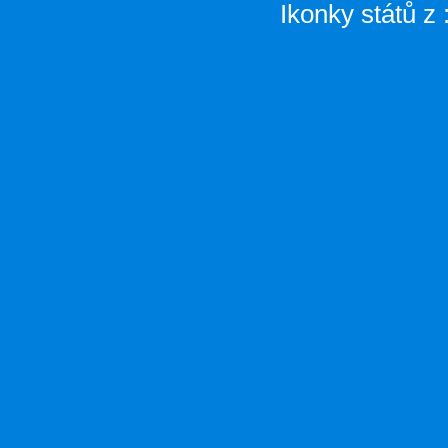
Ikonky států z 