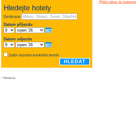
Přidat odkaz do kategor
Reklama