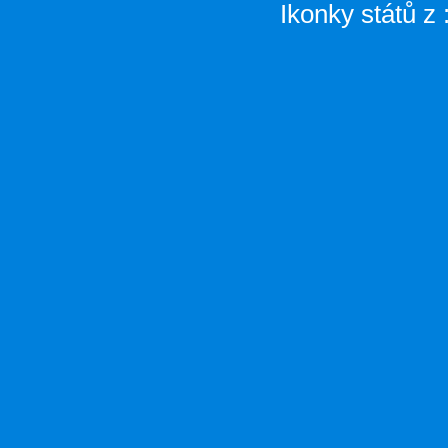
Ikonky států z 