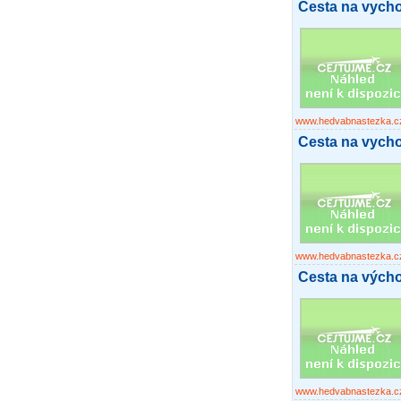
Cesta na vych
www.hedvabnastezka.c
Cesta na vycho
www.hedvabnastezka.c
Cesta na výcho
www.hedvabnastezka.c