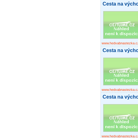
Cesta na východ
www.hedvabnastezka.c
Cesta na východ
www.hedvabnastezka.c
Cesta na výcho
www.hedvabnastezka.c