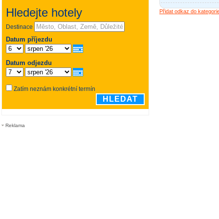
Přidat odkaz do kategori
Reklama