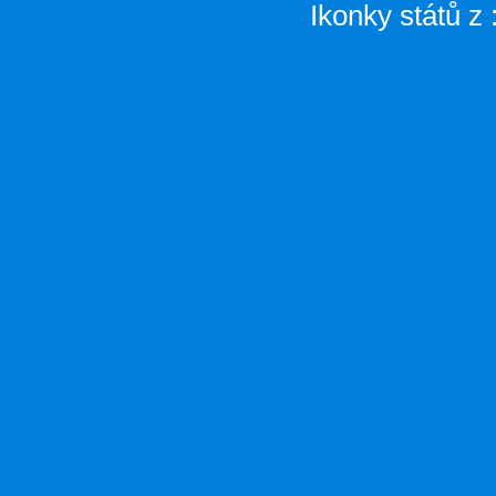
Ikonky států z 