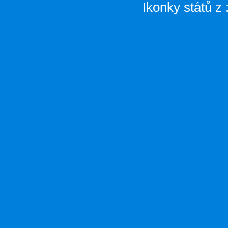
Ikonky států z 