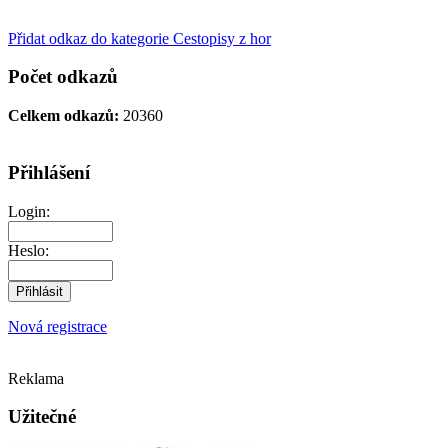
Přidat odkaz do kategorie Cestopisy z hor
Počet odkazů
Celkem odkazů:
20360
Přihlášení
Login:
Heslo:
Nová registrace
Reklama
Užitečné