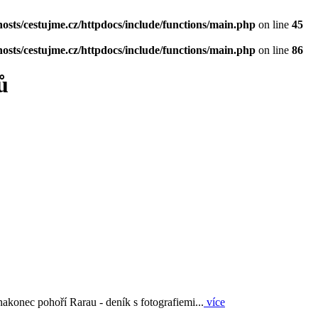
osts/cestujme.cz/httpdocs/include/functions/main.php
on line
45
osts/cestujme.cz/httpdocs/include/functions/main.php
on line
86
ů
nakonec pohoří Rarau - deník s fotografiemi...
více