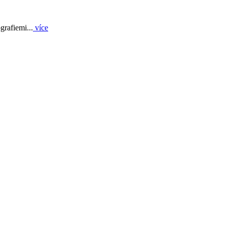
grafiemi...
více