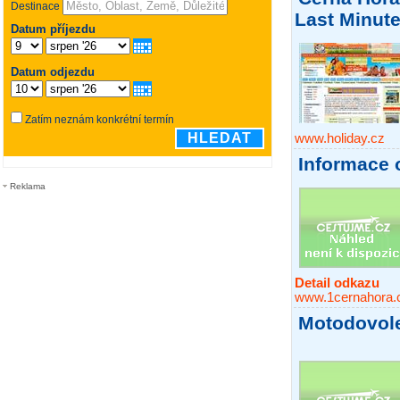
Last Minute
www.holiday.cz
Informace 
Reklama
Detail odkazu
www.1cernahora.
Motodovole