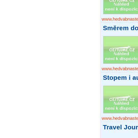
www.hedvabnaste
Směrem do
www.hedvabnaste
Stopem i 
www.hedvabnaste
Travel Jour