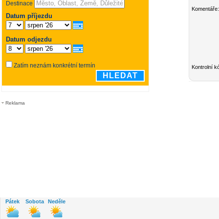
Komentáře:
Kontrolní k
Reklama
Pátek
Sobota
Neděle