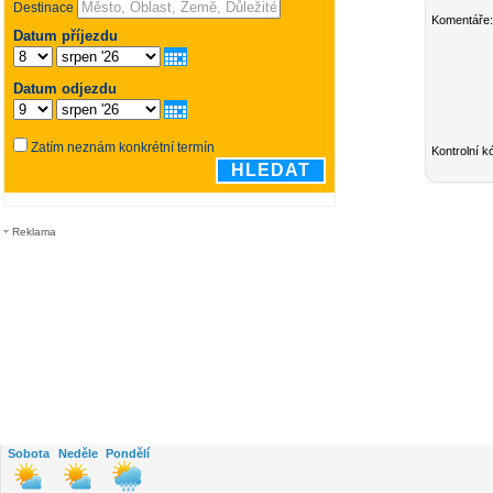
Komentáře:
Kontrolní k
Reklama
Sobota
Neděle
Pondělí