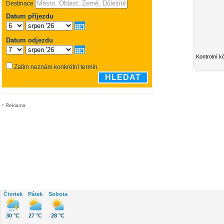
Kontrolní k
Reklama
Čtvrtek
Pátek
Sobota
30 °C
27 °C
28 °C