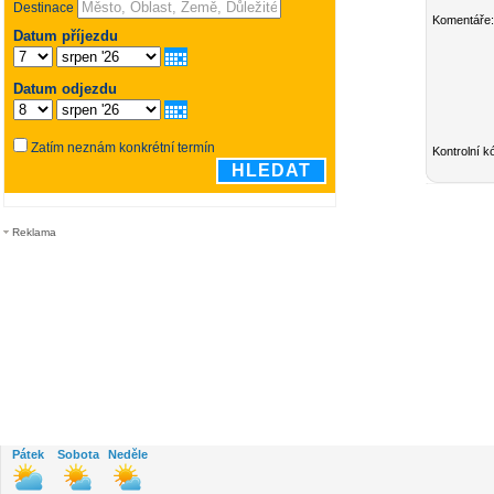
Komentáře:
Kontrolní k
Reklama
Pátek
Sobota
Neděle