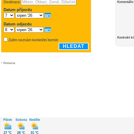
Komentáře:
Kontrolní k
Reklama
Pátek
Sobota
Neděle
27 °C
28 °C
31 °C