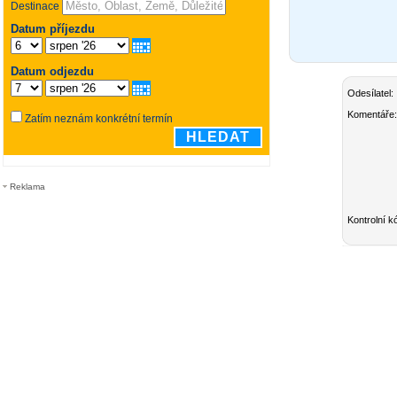
Odesílatel:
Komentáře:
Reklama
Kontrolní k