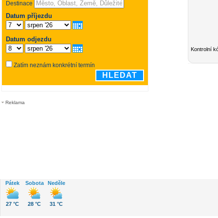
Kontrolní k
Reklama
Pátek
Sobota
Neděle
27 °C
28 °C
31 °C