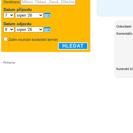
Odesílatel:
Komentáře:
Reklama
Kontrolní k