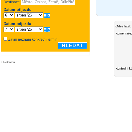
Odesílatel:
Komentáře:
Reklama
Kontrolní k