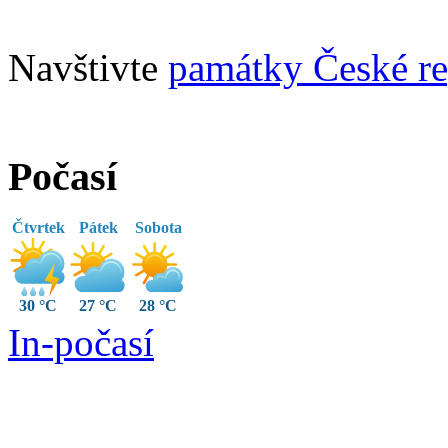
Navštivte
památky České re
Počasí
Čtvrtek
Pátek
Sobota
30 °C
27 °C
28 °C
In-počasí