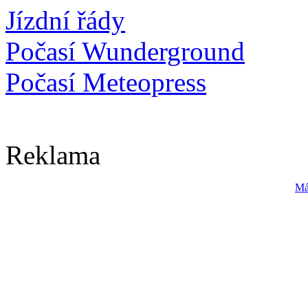
Jízdní řády
Počasí Wunderground
Počasí Meteopress
Reklama
Má