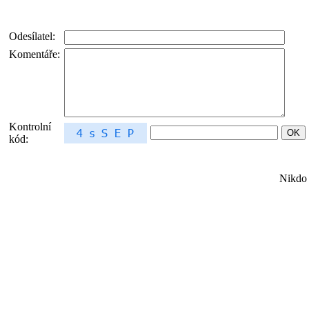
Odesílatel:
Komentáře:
Kontrolní
kód:
Nikdo 