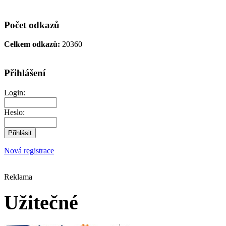
Počet odkazů
Celkem odkazů:
20360
Přihlášení
Login:
Heslo:
Nová registrace
Reklama
Užitečné