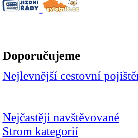
Doporučujeme
Nejlevnější cestovní pojiště
Nejčastěji navštěvované
Strom kategorií