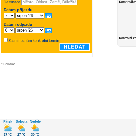
Komentáře:
Kontrolní k
Reklama
Pátek
Sobota
Neděle
27 °C
27 °C
30 °C