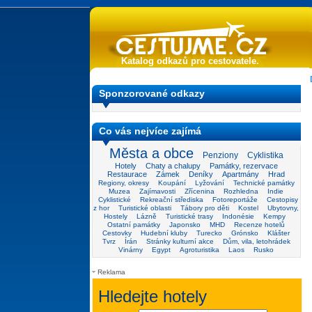
Katalog odkazů pro cestovatele.
Sponzorované odkazy
Co vás nejvíce zajímá
Města a obce
Penziony
Cyklistika
Hotely
Chaty a chalupy
Památky, rezervace
Restaurace
Zámek
Deníky
Apartmány
Hrad
Regiony, okresy
Koupání
Lyžování
Technické památky
Muzea
Zajímavosti
Zřícenina
Rozhledna
Indie
Cyklistické
Rekreační střediska
Fotoreportáže
Cestopisy
z hor
Turistické oblasti
Tábory pro děti
Kostel
Ubytovny,
Hostely
Lázně
Turistické trasy
Indonésie
Kempy
Ostatní památky
Japonsko
MHD
Recenze hotelů
Cestovky
Hudební kluby
Turecko
Grónsko
Klášter
Tvrz
Írán
Stránky kulturní akce
Dům, vila, letohrádek
Vinárny
Egypt
Agroturistika
Laos
Rusko
Reklama