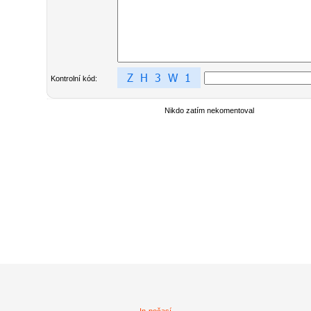
Kontrolní kód:
Nikdo zatím nekomentoval