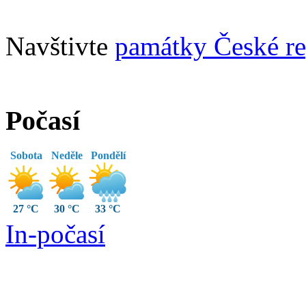
Navštivte
památky České re
Počasí
Sobota
Neděle
Pondělí
27 °C
30 °C
33 °C
In-počasí