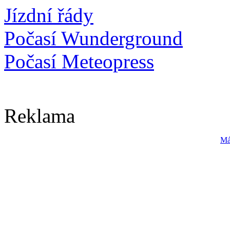
Jízdní řády
Počasí Wunderground
Počasí Meteopress
Reklama
Má