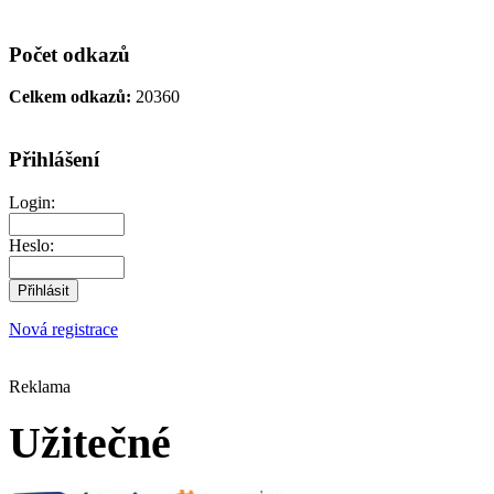
Počet odkazů
Celkem odkazů:
20360
Přihlášení
Login:
Heslo:
Nová registrace
Reklama
Užitečné