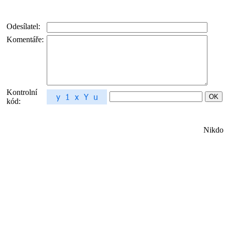
Odesílatel:
Komentáře:
Kontrolní
kód:
Nikdo 