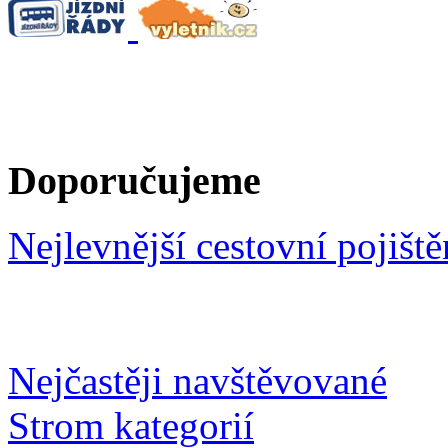
Doporučujeme
Nejlevnější cestovní pojiště
Nejčastěji navštěvované
Strom kategorií