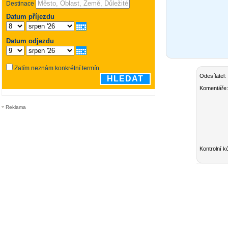
Odesílatel:
Komentáře:
Reklama
Kontrolní k