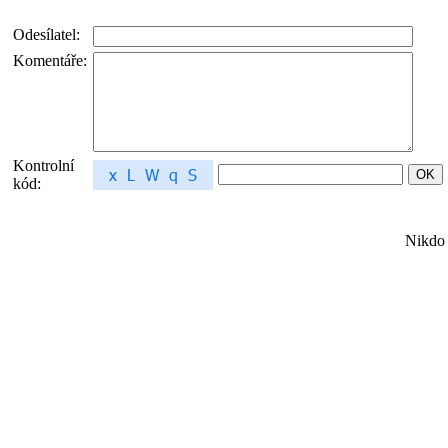
Odesílatel:
Komentáře:
Kontrolní
kód:
Nikdo 