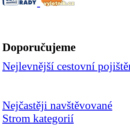
Doporučujeme
Nejlevnější cestovní pojiště
Nejčastěji navštěvované
Strom kategorií