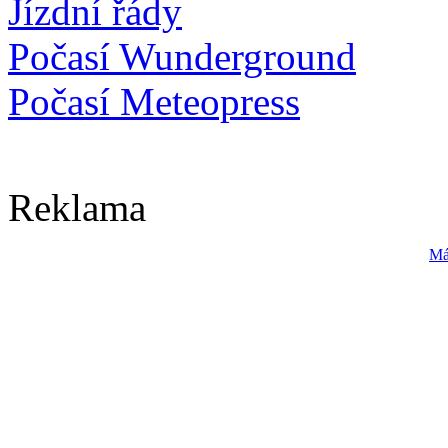
Jízdní řády
Počasí Wunderground
Počasí Meteopress
Reklama
Má