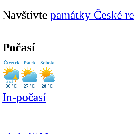
Navštivte
památky České re
Počasí
Čtvrtek
Pátek
Sobota
30 °C
27 °C
28 °C
In-počasí