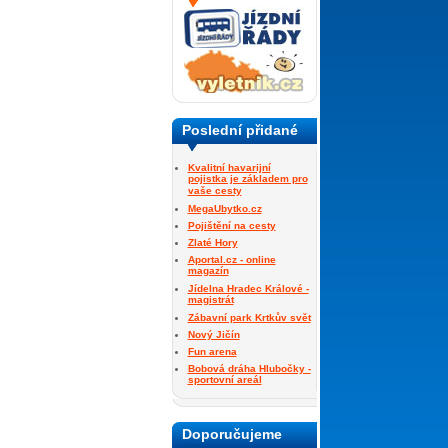
Poslední přidané
Kvalitní havarijní
pojistka je základem pro
vaše cesty
MegaUbytko.cz
Pojištění na cesty
Zlaté Hory
Aportal.cz - online
magazín
Jídelna Hradec Králové -
magistrát
Zábavní park Krtkův svět
Nový Jičín
Fun arena
Bobová dráha Hlubočky -
sportovní areál
Doporučujeme