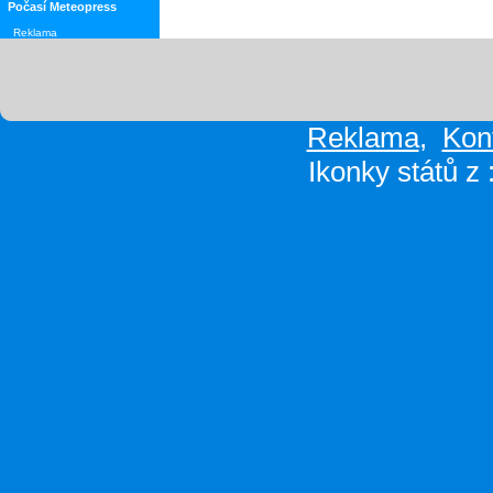
Počasí Meteopress
Reklama
Reklama
,
Kon
Ikonky států z 