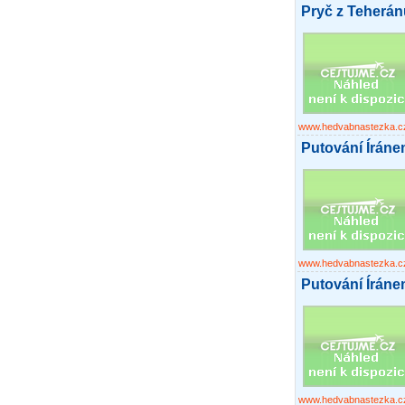
Pryč z Teherán
www.hedvabnastezka.c
Putování Írán
www.hedvabnastezka.c
Putování Írán
www.hedvabnastezka.c