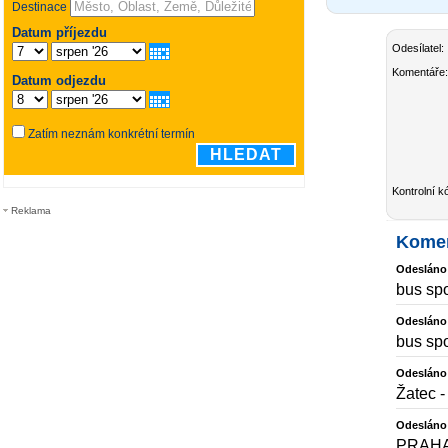
Odesílatel:
Komentáře:
Kontrolní k
Reklama
Kome
Odesláno
bus sp
Odesláno
bus sp
Odesláno
Žatec -
Odesláno
PRAHA