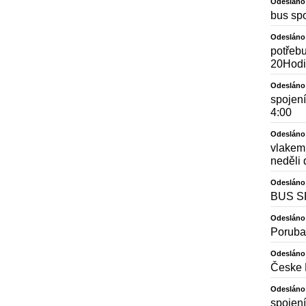
Odesláno
bus sp
Odesláno
potřebu
20Hodi
Odesláno
spojení
4:00
Odesláno
vlakem 
neděli 
Odesláno
BUS S
Odesláno
Poruba
Odesláno
Česke 
Odesláno
spojení