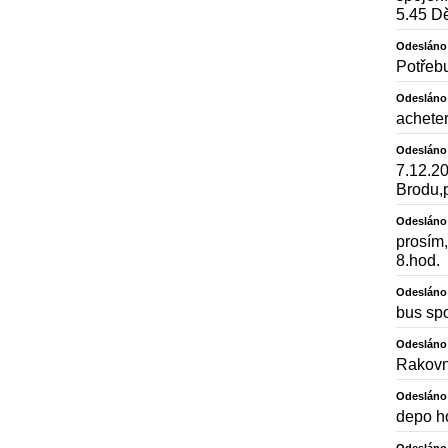
5.45 Dě
Odesláno
Potřeb
Odesláno
achet
Odesláno
7.12.20
Brodu,
Odesláno
prosím,
8.hod.
Odesláno
bus spo
Odesláno
Rakovn
Odesláno
depo ho