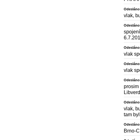
Odesláno
vlak, b
Odesláno
spojen
6.7.20
Odesláno
vlak sp
Odesláno
vlak sp
Odesláno
prosim
Libver
Odesláno
vlak, b
tam byl
Odesláno
Brno-C