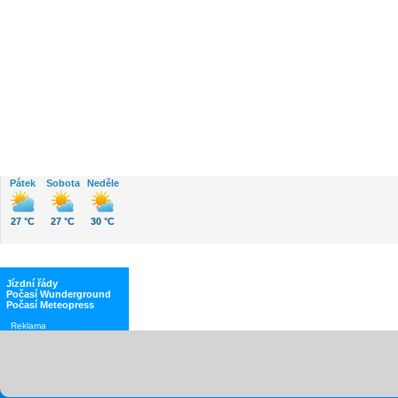
Pátek
Sobota
Neděle
27 °C
27 °C
30 °C
Jízdní řády
Počasí Wunderground
Počasí Meteopress
Reklama