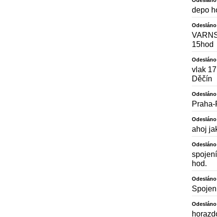
Odesláno
depo ho
Odesláno
VARNS
15hod
Odesláno
vlak 
Děčín
Odesláno
Praha-
Odesláno
ahoj ja
Odesláno
spojen
hod.
Odesláno
Spojen
Odesláno
horazd