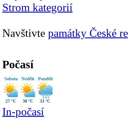
Strom kategorií
Navštivte
památky České re
Počasí
Sobota
Neděle
Pondělí
27 °C
30 °C
33 °C
In-počasí