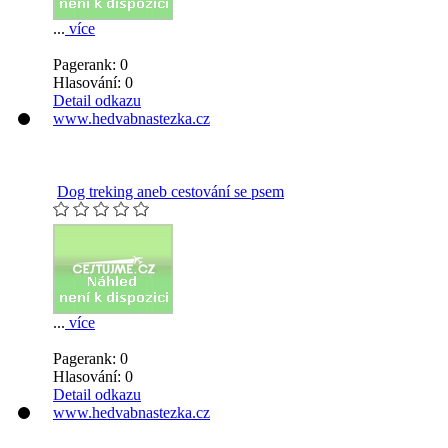
...
více
Pagerank: 0
Hlasování:
0
Detail odkazu
www.hedvabnastezka.cz
Dog treking aneb cestování se psem
...
více
Pagerank: 0
Hlasování:
0
Detail odkazu
www.hedvabnastezka.cz