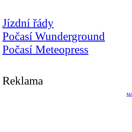
Jízdní řády
Počasí Wunderground
Počasí Meteopress
Reklama
Má