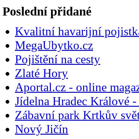
Poslední přidané
Kvalitní havarijní pojist
MegaUbytko.cz
Pojištění na cesty
Zlaté Hory
Aportal.cz - online maga
Jídelna Hradec Králové -
Zábavní park Krtkův svě
Nový Jičín