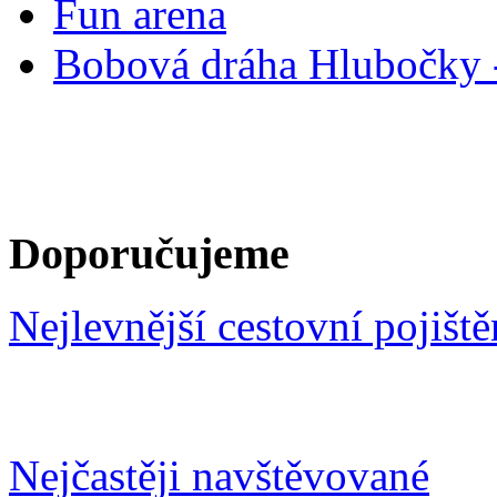
Fun arena
Bobová dráha Hlubočky -
Doporučujeme
Nejlevnější cestovní pojiště
Nejčastěji navštěvované